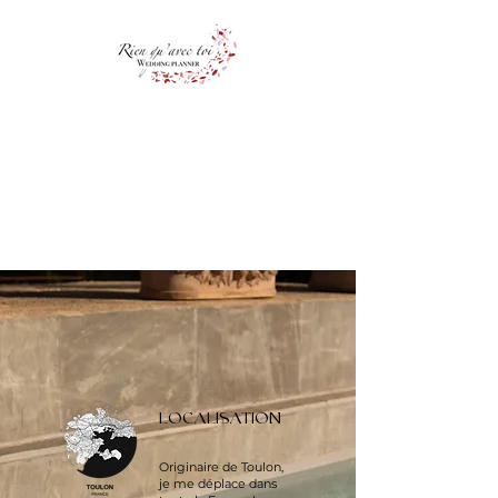
LOCALISATION
Originaire de Toulon,
je me déplace dans