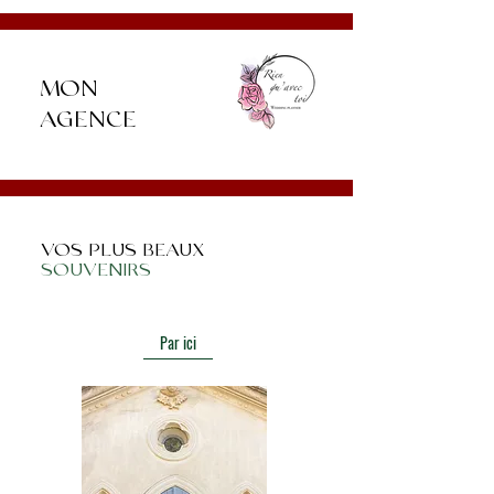
RIEN QU'AVEC MOI :
MON
AGENCE
VOS PLUS BEAUX
SOUVENIRS
Par ici