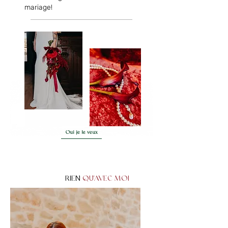
mariage!
Oui je le veux
RIEN
QU'AVEC MOI